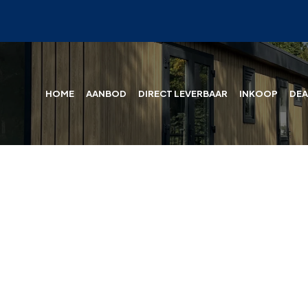
HOME
AANBOD
DIRECT LEVERBAAR
INKOOP
DEA