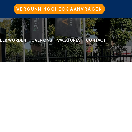
VERGUNNINGCHECK AANVRAGEN
LER WORDEN
OVER ONS
VACATURES
CONTACT