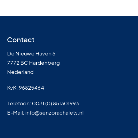
Contact
De Nieuwe Haven 6
7772 BC Hardenberg
Nederland
KvK: 96825464
Telefoon: 0031 (0) 851301993
E-Mail: info@senzorachalets.nl