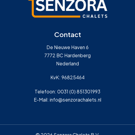
Contact
De Nieuwe Haven 6
7772 BC Hardenberg
Nederland
KvK: 96825464
Telefoon: 0031 (0) 851301993
E-Mail: info@senzorachalets.nl
© 2026 Senzora Chalets B.V.