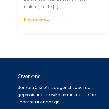
makkelijker te […]
Meer lezen »
Over ons
Senzora Chalets is opgericht door een
gepassioneerde vakman met een liefde
voor natuur en design.